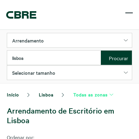
Arrendamento
Procurar
lisboa
Selecionar tamanho
Início
Lisboa
Todas as zonas
Arrendamento de Escritório em
Lisboa
Ordenar por: