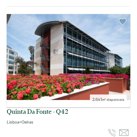
2.641
m² disponíveis
Quinta Da Fonte - Q42
Lisboa
>
Oeiras