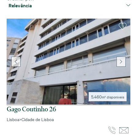
Relevância
5.460
m² disponíveis
Gago Coutinho 26
Lisboa
>
Cidade de Lisboa