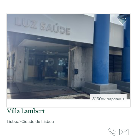
5.160
m² disponíveis
Villa Lambert
Lisboa
>
Cidade de Lisboa