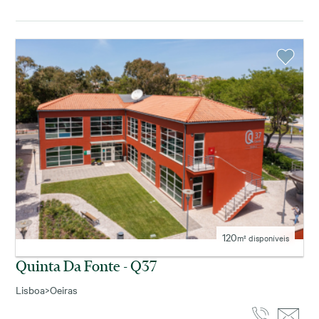
120
m² disponíveis
Quinta Da Fonte - Q37
Lisboa
>
Oeiras