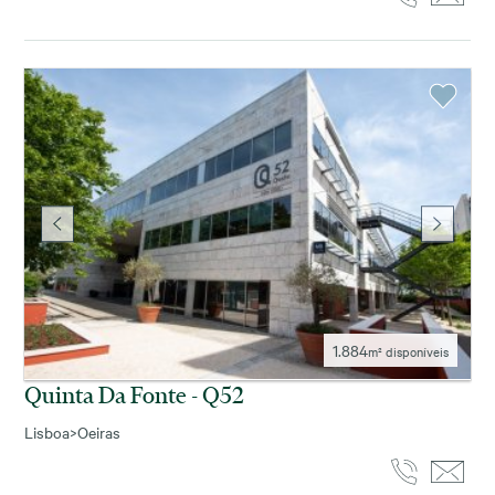
1.884
m² disponíveis
Quinta Da Fonte - Q52
Lisboa
>
Oeiras