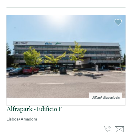
365
m² disponíveis
Alfrapark - Edifício F
Lisboa
>
Amadora