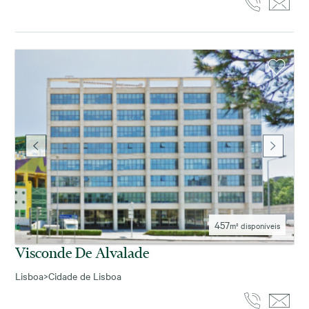
457
m² disponíveis
Visconde De Alvalade
Lisboa
>
Cidade de Lisboa