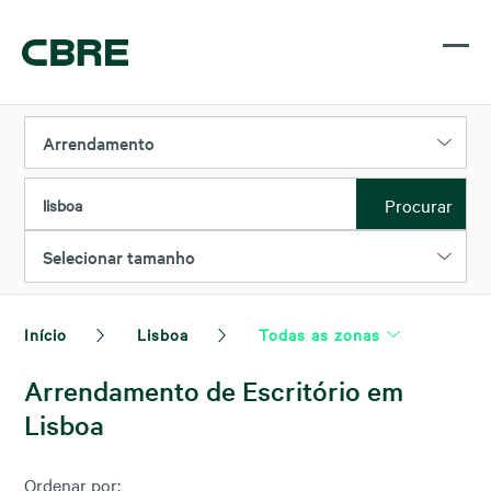
Arrendamento
Procurar
lisboa
Selecionar tamanho
Início
Lisboa
Todas as zonas
Arrendamento de Escritório em
Lisboa
Ordenar por: