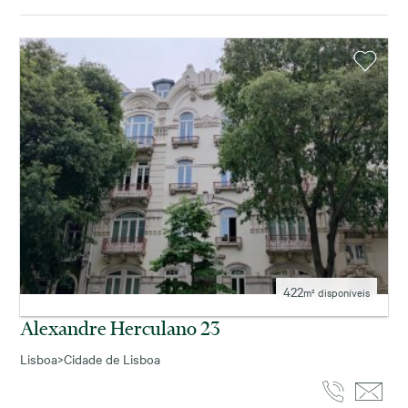
422
m² disponíveis
Alexandre Herculano 23
Lisboa
>
Cidade de Lisboa