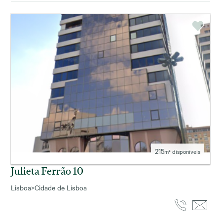
215
m² disponíveis
Julieta Ferrão 10
Lisboa
>
Cidade de Lisboa