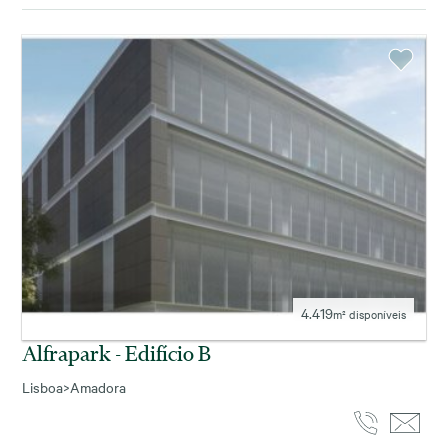
4.419
m² disponíveis
Alfrapark - Edifício B
Lisboa
>
Amadora