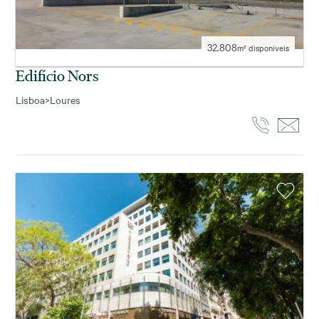
32.808
m² disponíveis
Edifício Nors
Lisboa
>
Loures