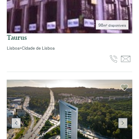
98
m² disponíveis
Taurus
Lisboa
>
Cidade de Lisboa