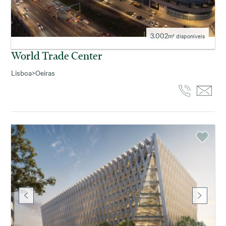
3.002
m² disponíveis
World Trade Center
Lisboa
>
Oeiras