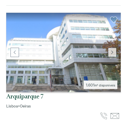
1.601
m² disponíveis
Arquiparque 7
Lisboa
>
Oeiras