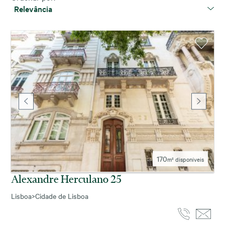
Relevância
170
m² disponíveis
Alexandre Herculano 25
Lisboa
>
Cidade de Lisboa