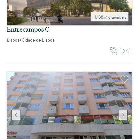
11.168
m² disponíveis
Entrecampos C
Lisboa
>
Cidade de Lisboa