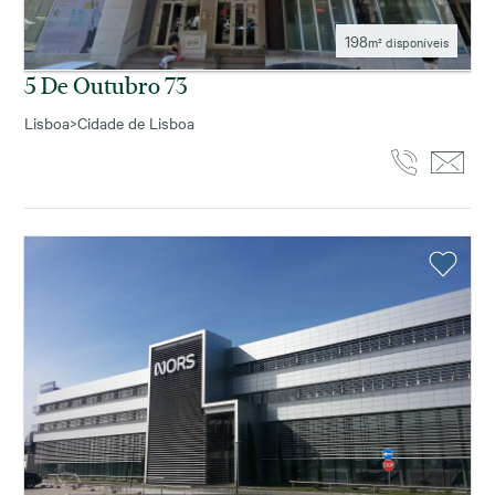
198
m² disponíveis
5 De Outubro 73
Lisboa
>
Cidade de Lisboa