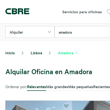
Servicios para oficinas
Alquiler
amadora
Inicio
Lisboa
Amadora
Alquilar Oficina en Amadora
Ordenar por:
Relevantes
Más grandes
Más pequeñas
Recientes