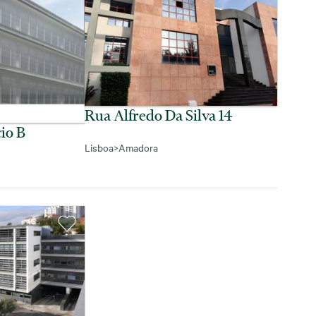
Rua Alfredo Da Silva 14
cio B
Lisboa
>
Amadora