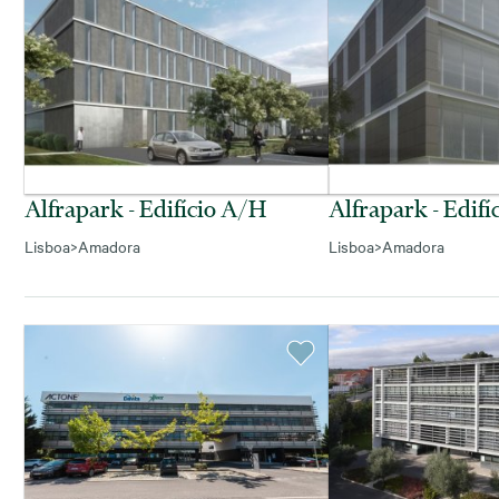
Alfrapark - Edifício A/h
Alfrapark - Edifí
Lisboa
>
Amadora
Lisboa
>
Amadora