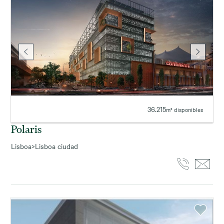
36.215
m² disponibles
Polaris
Lisboa
>
Lisboa ciudad