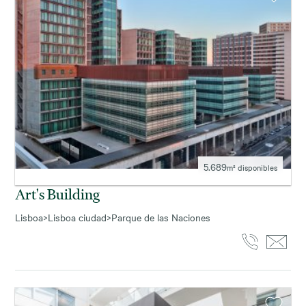
5.689
m² disponibles
Art's Building
Lisboa
>
Lisboa ciudad
>
Parque de las Naciones