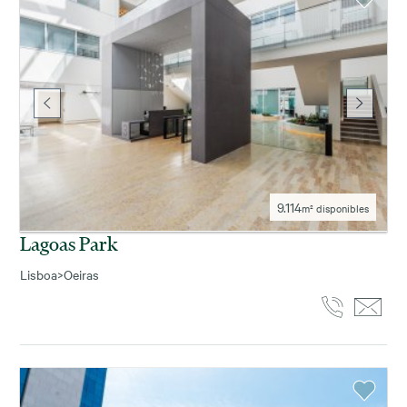
9.114
m² disponibles
Lagoas Park
Lisboa
>
Oeiras