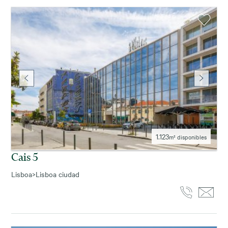
1.123
m² disponibles
Cais 5
Lisboa
>
Lisboa ciudad