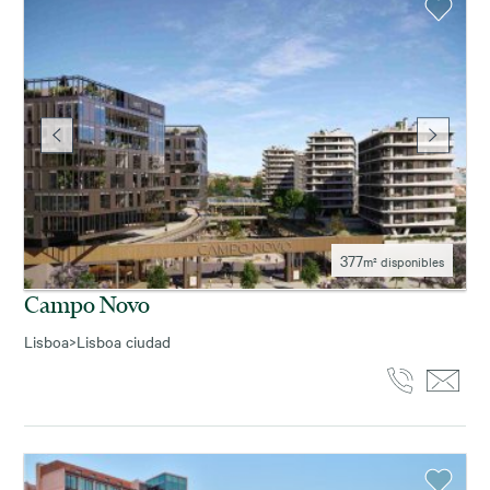
377
m² disponibles
Campo Novo
Lisboa
>
Lisboa ciudad