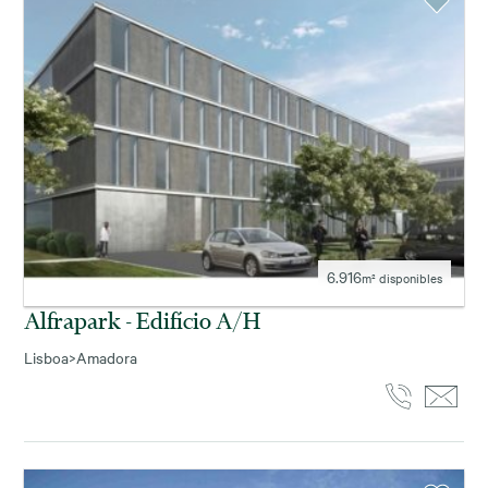
6.916
m² disponibles
Alfrapark - Edifício A/h
Lisboa
>
Amadora