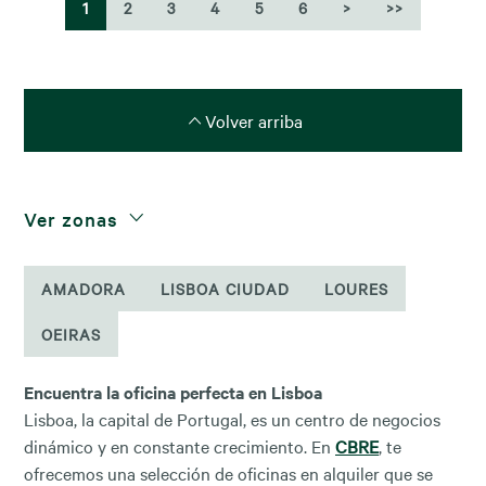
1
2
3
4
5
6
>
>>
Volver arriba
Ver zonas
AMADORA
LISBOA CIUDAD
LOURES
OEIRAS
Encuentra la oficina perfecta en Lisboa
Lisboa, la capital de Portugal, es un centro de negocios
dinámico y en constante crecimiento. En
CBRE
, te
ofrecemos una selección de oficinas en alquiler que se