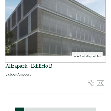
4.419
m² disponibles
Alfrapark - Edifício B
Lisboa
>
Amadora