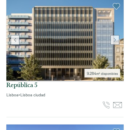
9.284
m² disponibles
República 5
Lisboa
>
Lisboa ciudad