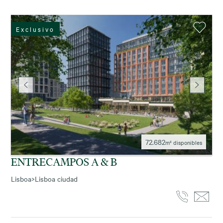
Exclusivo
72.682
m² disponibles
ENTRECAMPOS A & B
Lisboa
>
Lisboa ciudad