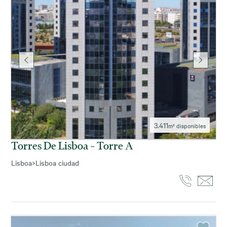
3.411
m² disponibles
Torres De Lisboa – Torre A
Lisboa
>
Lisboa ciudad