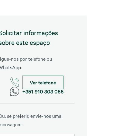
Solicitar informações
sobre este espaço
ligue-nos por telefone ou
WhatsApp:
Ver telefone
+351 910 303 055
Ou, se preferir, envie-nos uma
mensagem: