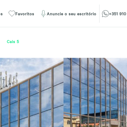
os
Favoritos
Anuncie o seu escritório
+351 910
Cais 5