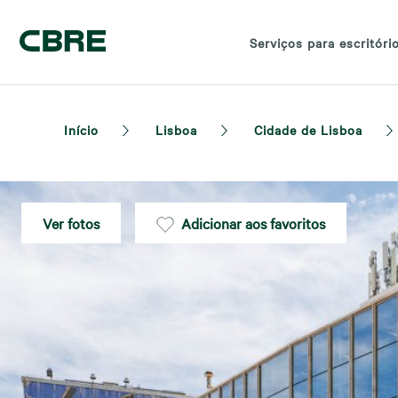
Serviços para escritóri
Início
Lisboa
Cidade de Lisboa
Ver fotos
Adicionar aos favoritos