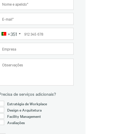
+351
Portugal
+351
Precisa de serviços adicionais?
Estratégia de Workplace
Design e Arquitetura
Facility Management
Avaliações