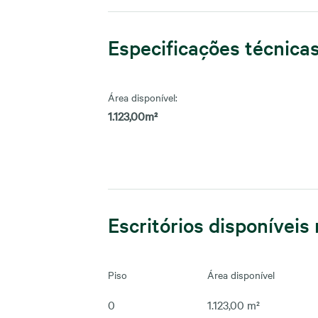
Especificações técnica
Área disponível:
1.123,00m²
Escritórios disponíveis 
Piso
Área disponível
0
1.123,00 m²