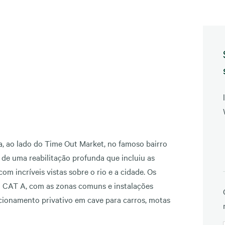
oa, ao lado do Time Out Market, no famoso bairro
o de uma reabilitação profunda que incluiu as
om incríveis vistas sobre o rio e a cidade. Os
m CAT A, com as zonas comuns e instalações
cionamento privativo em cave para carros, motas